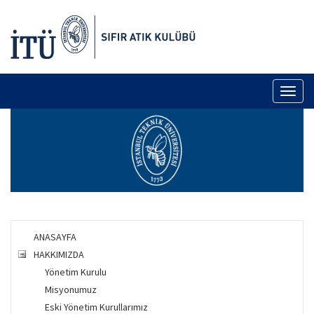
Toggl
naviga
ANASAYFA
HAKKIMIZDA
Yönetim Kurulu
Misyonumuz
Eski Yönetim Kurullarımız