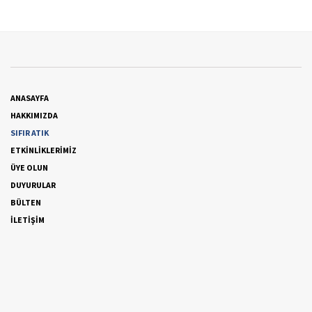
ANASAYFA
HAKKIMIZDA
SIFIR ATIK
ETKİNLİKLERİMİZ
ÜYE OLUN
DUYURULAR
BÜLTEN
İLETİŞİM