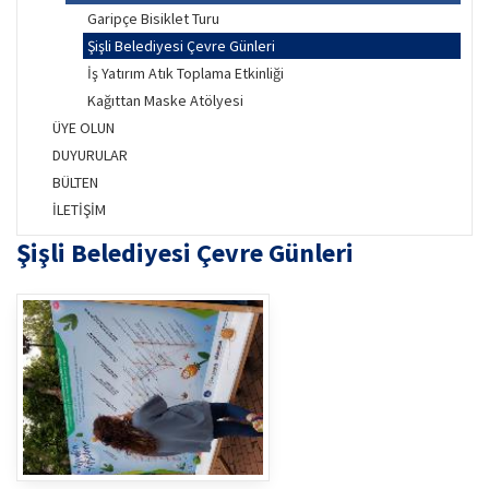
Garipçe Bisiklet Turu
Şişli Belediyesi Çevre Günleri
İş Yatırım Atık Toplama Etkinliği
Kağıttan Maske Atölyesi
ÜYE OLUN
DUYURULAR
BÜLTEN
İLETİŞİM
Şişli Belediyesi Çevre Günleri