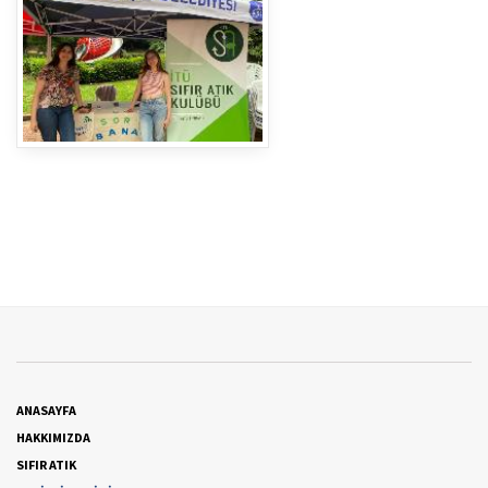
ANASAYFA
HAKKIMIZDA
SIFIR ATIK