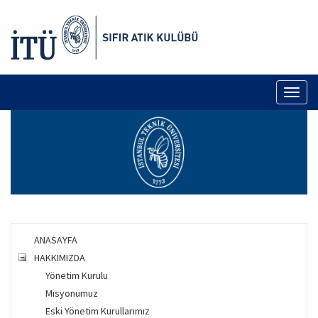
Toggl
naviga
ANASAYFA
HAKKIMIZDA
Yönetim Kurulu
Misyonumuz
Eski Yönetim Kurullarımız